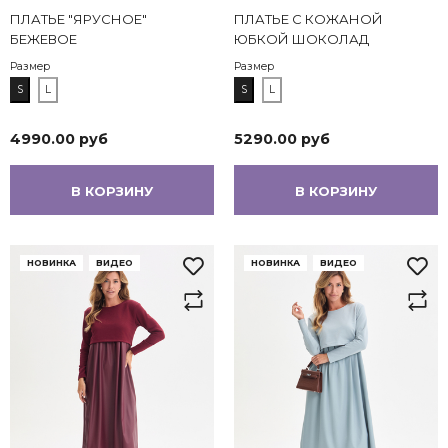
ПЛАТЬЕ "ЯРУСНОЕ"
ПЛАТЬЕ С КОЖАНОЙ
БЕЖЕВОЕ
ЮБКОЙ ШОКОЛАД
Размер
Размер
S
L
S
L
4990.00 руб
5290.00 руб
В КОРЗИНУ
В КОРЗИНУ
НОВИНКА
ВИДЕО
НОВИНКА
ВИДЕО