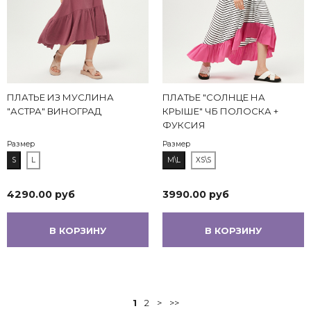
ПЛАТЬЕ ИЗ МУСЛИНА
ПЛАТЬЕ "СОЛНЦЕ НА
"АСТРА" ВИНОГРАД
КРЫШЕ" ЧБ ПОЛОСКА +
ФУКСИЯ
Размер
Размер
S
L
M\L
XS\S
4290.00 руб
3990.00 руб
В КОРЗИНУ
В КОРЗИНУ
1
2
>
>>