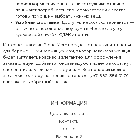
период кормления сына. Наши сотрудники отлично
понимают потребности своих покупателей и всегда
готовы помочь им выбрать нужную вещь.
Удобная доставка.
Доступны несколько вариантов —
от личного посещения шоу-рума в Москве до услуг
курьерской службы, СДЭК и почты.
Интернет-магазин Proud Mom предлагает вам купить платья
для беременных и кормящих мам, в которых каждая женщин
будет выглядеть красиво и элегантно. Для оформления
заказа следует добавить понравившуюся модель в корзину и
следовать дальнейшим инструкциям. Все вопросы можно
задать менеджеру, позвонив по телефону +7 (985) 386-31-76
или заказать обратный звонок.
ИНФОРМАЦИЯ
Доставка и оплата
Контакты
О нас
Виды тканей