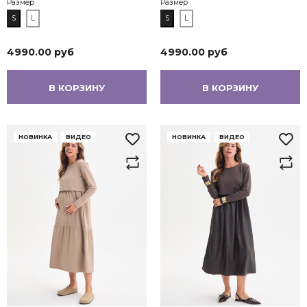
Размер
Размер
S
L
S
L
4990.00 руб
4990.00 руб
В КОРЗИНУ
В КОРЗИНУ
НОВИНКА
ВИДЕО
НОВИНКА
ВИДЕО