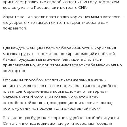
принимает различные способы оплаты и мы осуществляем
доставку как по России, так и в страны СНГ.
Изучите наши модели платьев для кормящих мам в каталоге –
мы уверены, что там есть и то, что гарантировано вам
понравится!
Для каждой женщины период беременности и кормления
малыша грудью — время, полное ярких эмоций и событий.
Каждая будущая мама желает выглядеть стильно и
привлекательно, но при этом чувствовать себя максимально
комфортно.
Отличным способом воплотить эти желания в жизнь
являются модные, но в то же время практичные и удобные
платья для беременных и кормящих мам от интернет-
магазина Proud Mom. Они созданы с учетом всех
потребностей женщин, ожидающих появления малыша,
поэтому отлично подходят для ежедневной носки.
В таких вещах будет комфортно и удобно в любой ситуации.
Они отлично подчеркивают силуэт и позволяют создать