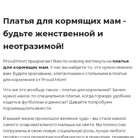
Платья для кормящих мам -
будьте женственной и
неотразимой!
Proud Mom предлагает Вам по новому взглянуть на
платья
для кормящих мам
. У нас вы найдете то, что нужно именно
вам. Будьте красивыми, элегантными и стильными в платье
для кормления от Proud Mom!
Что же это вообще такое – платье для кормления? Зачем
нужно какое-то специальное платье, когда гораздо удобнее
ходить в футболках и джинсах? Давайте попробуем
поразмышлять вместе.
В вашей жизни произошло великое чудо – вы стали мамой
самого очаровательного малыша на свете. Вы полностью
погружены в свою новую социальную роль, лучше любого
профессора педиатрии разбираетесь в прикорме, прививках,