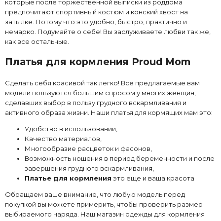
которые после торжественной выписки из роддома
предпочитают спортивный костюм и конский хвост на
затылке. Потому что это удобно, быстро, практично и
немарко. Подумайте о себе! Вы заслуживаете любви так же,
как все остальные.
Платья для кормления Proud Mom
Сделать себя красивой так легко! Все предлагаемые вам
модели пользуются большим спросом у многих женщин,
сделавших выбор в пользу грудного вскармливания и
активного образа жизни. Наши платья для кормящих мам это:
Удобство в использовании,
Качество материалов,
Многообразие расцветок и фасонов,
Возможность ношения в период беременности и после
завершения грудного вскармливания,
Платье для кормления
это еще и ваша красота
Обращаем ваше внимание, что любую модель перед
покупкой вы можете примерить, чтобы проверить размер
выбираемого наряда. Наш
магазин одежды для кормления