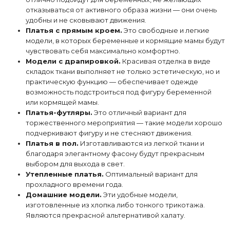
отказываться от активного образа жизни — они очень
удобны и не сковывают движения.
Платья с прямым кроем.
Это свободные и легкие
модели, в которых беременные и кормящие мамы будут
чувствовать себя максимально комфортно.
Модели с драпировкой.
Красивая отделка в виде
складок ткани выполняет не только эстетическую, но и
практическую функцию — обеспечивает одежде
возможность подстроиться под фигуру беременной
или кормящей мамы.
Платья-футляры.
Это отличный вариант для
торжественного мероприятия — такие модели хорошо
подчеркивают фигуру и не стесняют движения.
Платья в пол.
Изготавливаются из легкой ткани и
благодаря элегантному фасону будут прекрасным
выбором для выхода в свет.
Утепленные платья.
Оптимальный вариант для
прохладного времени года.
Домашние модели.
Эти удобные модели,
изготовленные из хлопка либо тонкого трикотажа.
Являются прекрасной альтернативой халату.