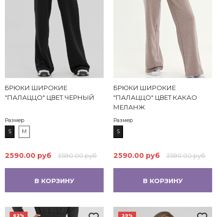
БРЮКИ ШИРОКИЕ
БРЮКИ ШИРОКИЕ
"ПАЛАЦЦО" ЦВЕТ ЧЕРНЫЙ
"ПАЛАЦЦО" ЦВЕТ КАКАО
МЕЛАНЖ
Размер
Размер
S
M
S
2590.00 руб
2590.00 руб
3590.00 руб
3590.00 руб
В КОРЗИНУ
В КОРЗИНУ
62%
39%