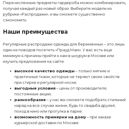
Перечисленные предметы гардероба можно комбинировать,
получая каждый раз новый образ. Выберите модели из
рубрики «Распродажи», и вы сможете существенно
сэкономить.
Наши преимущества
Регулярные распродажи одежды для беременных – это лишь
один из поводов посетить «Прауд Мам». У вас есть еще
минимум 4 причины прийти к нам в шоурум в Москве или
изучить предложения на сайте:
высокое качество одежды
– только мягкие и
практичные ткани, которые не теряют своих свойств
при стирке и регулярной носке;
выгодные условия
– цены от производителя,
постоянные акции;
разнообразие
– у нас вы сможете подобрать стильный
наряд на все случаи жизни, будь то свадьба друзей,
поход в кино или прогулка в парке;
возможность примерки на дому
– при заказе
курьерской доставки по Москве.