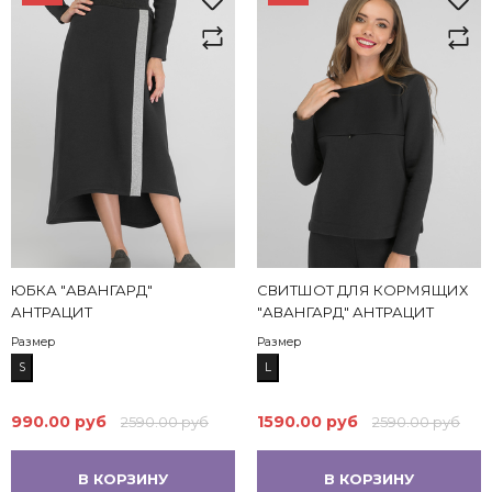
ЮБКА "АВАНГАРД"
СВИТШОТ ДЛЯ КОРМЯЩИХ
АНТРАЦИТ
"АВАНГАРД" АНТРАЦИТ
Размер
Размер
S
L
990.00 руб
1590.00 руб
2590.00 руб
2590.00 руб
В КОРЗИНУ
В КОРЗИНУ