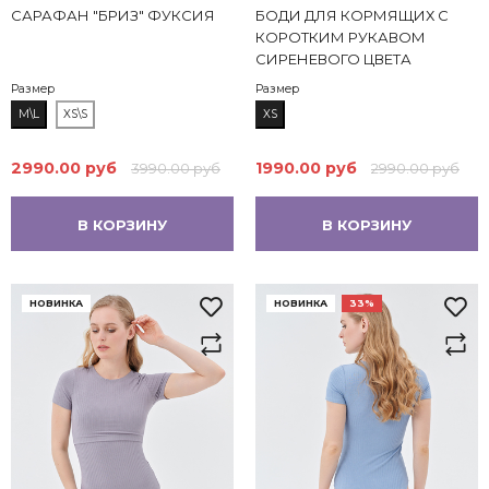
САРАФАН "БРИЗ" ФУКСИЯ
БОДИ ДЛЯ КОРМЯЩИХ С
КОРОТКИМ РУКАВОМ
СИРЕНЕВОГО ЦВЕТА
Размер
Размер
M\L
XS\S
XS
2990.00 руб
1990.00 руб
3990.00 руб
2990.00 руб
В КОРЗИНУ
В КОРЗИНУ
НОВИНКА
НОВИНКА
33%