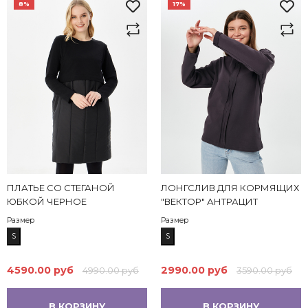
8%
17%
ПЛАТЬЕ СО СТЕГАНОЙ
ЛОНГСЛИВ ДЛЯ КОРМЯЩИХ
ЮБКОЙ ЧЕРНОЕ
"ВЕКТОР" АНТРАЦИТ
Размер
Размер
S
S
4590.00 руб
2990.00 руб
4990.00 руб
3590.00 руб
В КОРЗИНУ
В КОРЗИНУ