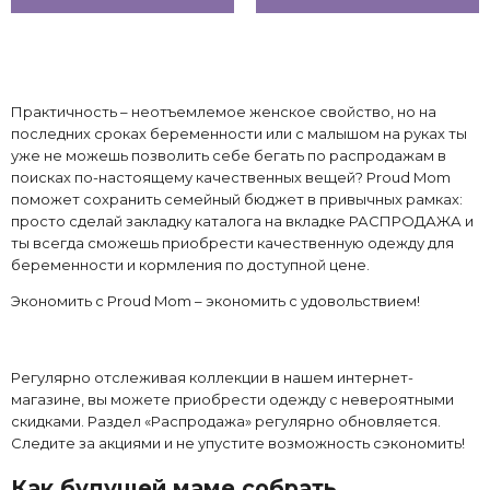
Практичность – неотъемлемое женское свойство, но на
последних сроках беременности или с малышом на руках ты
уже не можешь позволить себе бегать по распродажам в
поисках по-настоящему качественных вещей? Proud Mom
поможет сохранить семейный бюджет в привычных рамках:
просто сделай закладку каталога на вкладке РАСПРОДАЖА и
ты всегда сможешь приобрести качественную одежду для
беременности и кормления по доступной цене.
Экономить с Proud Mom – экономить с удовольствием!
Регулярно отслеживая коллекции в нашем интернет-
магазине, вы можете приобрести одежду с невероятными
скидками. Раздел «Распродажа» регулярно обновляется.
Следите за акциями и не упустите возможность сэкономить!
Как будущей маме собрать