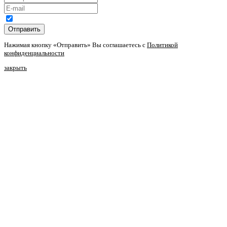
Отправить
Нажимая кнопку «Отправить» Вы соглашаетесь с
Политикой
конфиденциальности
закрыть