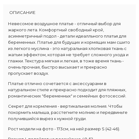
ОПИСАНИЕ
Невесомое воздушное платье - отличный выбор для
жаркого лета. Комфортный свободный крой,
асимметричный подол - детали идеалльного платья для
беременных. Платье для будущих и кормящих мам сшито
из легкого муслина - это натуральная хлопковая ткань с
жатым эффектом, которая не требует сложного ухода и
глажки.
Текстура мягкая и легкая, в тоже время ткань -
очень прочная, быстро высыхает и прекрасно
пропускает воздух.
Платье отлично сочетается с аксессуарами в
натуральном стиле и прекрасно подходит для пляжных,
романтических "беременных" и семейных фотосессий.
Секрет для кормления - вертикальная молния. Чтобы
покормить малыша, расстегните молнию и передвиньте
получившийся вырез к нужной груди.
Рост модели на фото - 173см, на ней размер S (42-46).