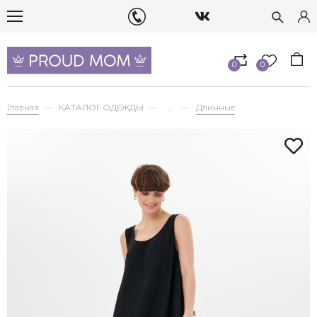
0
0
Главная
КАТАЛОГ ОДЕЖДЫ
...
Длинные