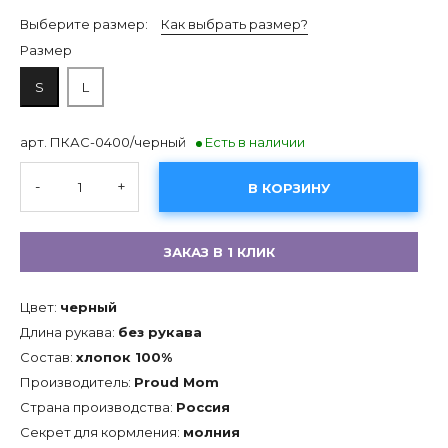
Выберите размер:
Как выбрать размер?
Размер
S
L
арт. ПКАС-0400/черный
Есть в наличии
-
+
В КОРЗИНУ
ЗАКАЗ В 1 КЛИК
Цвет:
черный
Длина рукава:
без рукава
Состав:
хлопок 100%
Производитель:
Proud Mom
Страна производства:
Россия
Секрет для кормления:
молния