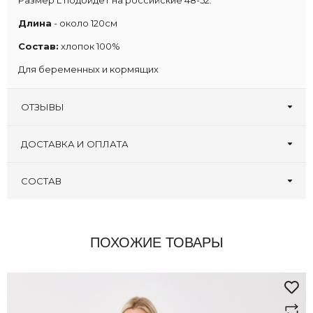
Размер L подойдет на российские 48-52.
Длина
- около 120см
Состав:
хлопок 100%
Для беременных и кормящих
ОТЗЫВЫ
Оставьте первый отзыв!
Написать отзыв
ДОСТАВКА И ОПЛАТА
СОСТАВ
ПОХОЖИЕ ТОВАРЫ