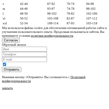
s
42-44
87-92
70-74
94-98
m
44-46
93-97
74-78
98-102
l
48-50
98-102
78-82
102-106
xl
50-52
103-108
82-87
107-112
xxl
52-54
109-114
87-93
103-118
Мы используем файлы cookie для обеспечения оптимальной работы сайта и
улучшения пользовательского опыта. Продолжая пользоваться сайтом, Вы
принимаете условия
политики конфиденциальности
.
Согласен
Обратный звонок
Отправить
Нажимая кнопку «Отправить» Вы соглашаетесь с
Политикой
конфиденциальности
закрыть