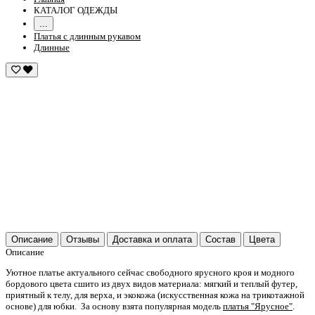
КАТАЛОГ ОДЕЖДЫ
...
Платья с длинным рукавом
Длинные
Описание
Отзывы
Доставка и оплата
Состав
Цвета
Описание
Уютное платье актуального сейчас свободного ярусного кроя и модного
бордового цвета сшито из двух видов материала: мягкий и теплый футер,
приятный к телу, для верха, и экокожа (искусственная кожа на трикотажной
основе) для юбки. За основу взята популярная модель
платья "Ярусное"
.