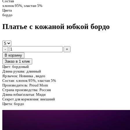
Состав
хлопок 95%, эластан 5%
Цвета
бордо
Платье с кожаной юбкой бордо
-
+
В корзину
Заказ в 1 клик
Цвет:
бордовый
Длина рукава:
длинный
Ярлычок:
Новинка , видео
Состав:
хлопок 95%, эластан 5%
Производитель:
Proud Mom
Страна производства:
Россия
Длина юбки\платья:
Миди
Секрет для кормления:
внешний
Цвета:
бордо