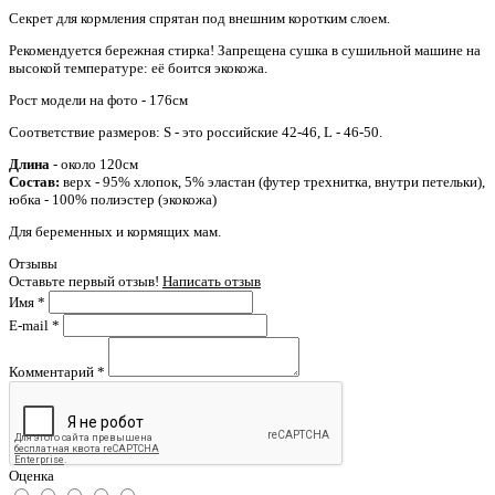
Секрет для кормления спрятан под внешним коротким слоем.
Рекомендуется бережная стирка! Запрещена сушка в сушильной машине на
высокой температуре: её боится экокожа.
Рост модели на фото - 176см
Соответствие размеров: S - это российские 42-46, L - 46-50.
Длина
- около 120см
Состав:
верх -
95% хлопок, 5% эластан (футер трехнитка, внутри петельки),
юбка - 100% полиэстер (экокожа)
Для беременных и кормящих мам.
Отзывы
Оставьте первый отзыв!
Написать отзыв
Имя
*
E-mail
*
Комментарий
*
Оценка