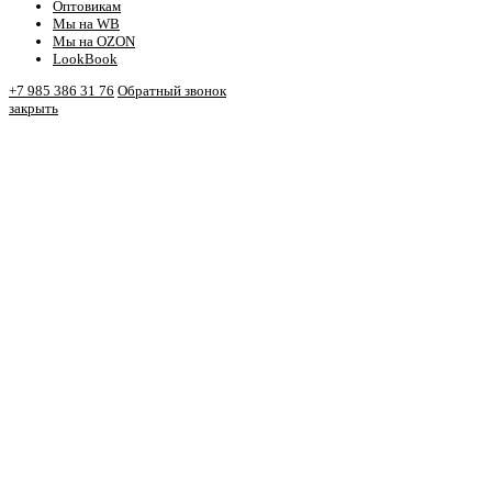
Оптовикам
Мы на WB
Мы на OZON
LookBook
+7 985 386 31 76
Обратный звонок
закрыть