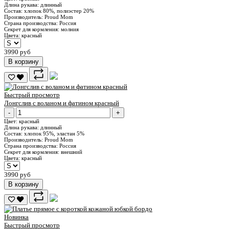
Длина рукава:
длинный
Состав:
хлопок 80%, полиэстер 20%
Производитель:
Proud Mom
Страна производства:
Россия
Секрет для кормления:
молния
Цвета:
красный
3990 руб
В корзину
Быстрый просмотр
Лонгслив с воланом и фатином красный
-
+
Цвет:
красный
Длина рукава:
длинный
Состав:
хлопок 95%, эластан 5%
Производитель:
Proud Mom
Страна производства:
Россия
Секрет для кормления:
внешний
Цвета:
красный
3990 руб
В корзину
Новинка
Быстрый просмотр