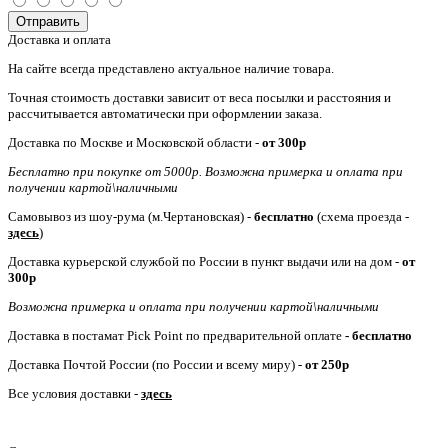
Отправить
Доставка и оплата
На сайте всегда представлено актуальное наличие товара.
Точная стоимость доставки зависит от веса посылки и расстояния и
рассчитывается автоматически при оформлении заказа.
Доставка по Москве и Московской области -
от
300р
Бесплатно при покупке от 5000р. Возможна примерка и оплата при
получении картой\наличными
Самовывоз из шоу-рума (м.Чертановская) -
бесплатно
(схема проезда -
здесь
)
Доставка курьерской службой по России в пункт выдачи или на дом -
от
300р
Возможна примерка и оплата при получении картой\наличными
Доставка в постамат Pick Point по предварительной оплате
- бесплатно
Доставка Почтой России (по России и всему миру) -
от 250р
Все условия доставки -
здесь