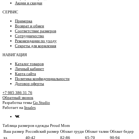
Акции и скидки
СЕРВИС
Примерка
Возврат и обмен
Соответствие размеров
Сотрудничество
Рекомендации по уходу
Секреты для кормления
НАВИГАЦИЯ
Каталог товаров
Личный кабинет
Карта сайта
Политика конфиденциальности
Договор оферты
+7 985 386 31 76
Обратный звонок
Разработка темы
Go.Studio
Работает на
Insales
Таблица размеров одежды Proud Mom
Ваш размер
Российский размер
Обхват груди
Обхват талии
Обхват бедер
xs
40-42
82-86
65-70
90-94