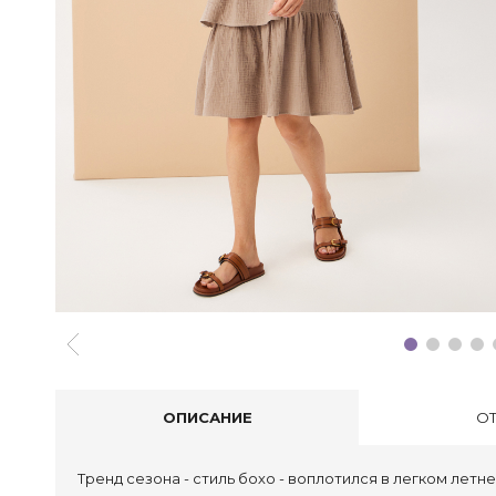
ОПИСАНИЕ
О
Тренд сезона - стиль бохо - воплотился в легком летн