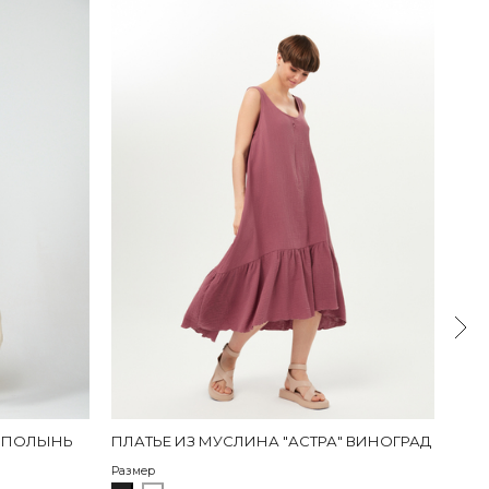
" ПОЛЫНЬ
ПЛАТЬЕ ИЗ МУСЛИНА "АСТРА" ВИНОГРАД
ПЛА
Размер
Разм