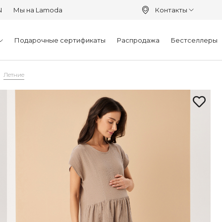
N
Мы на Lamoda
Контакты
Подарочные сертификаты
Распродажа
Бестселлеры
Летние