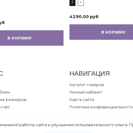
S
L
4290.00 руб
уб
В КОРЗИНУ
В КОРЗИНУ
С
НАВИГАЦИЯ
Каталог товаров
обмен
Личный кабинет
ие размеров
Карта сайта
ество
Политика конфиденциальност
ии по уходу
Договор оферты
я кормления
имальной работы сайта и улучшения пользовательского опыта. 