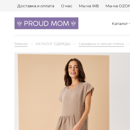
Доставка и оплата
О нас
Мы на WB
Мы на OZO
Каталог
Главная
КАТАЛОГ ОДЕЖДЫ
Сарафаны и легкие платья