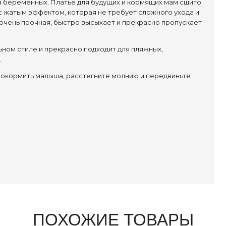
я беременных. Платье для будущих и кормящих мам сшито
ь с жатым эффектом, которая не требует сложного ухода и
 - очень прочная, быстро высыхает и прекрасно пропускает
ьном стиле и прекрасно подходит для пляжных,
.
покормить малыша, расстегните молнию и передвиньте
ПОХОЖИЕ ТОВАРЫ