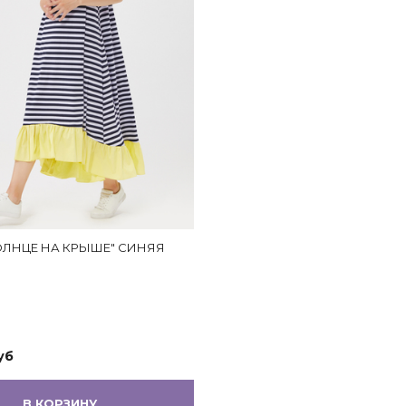
ОЛНЦЕ НА КРЫШЕ" СИНЯЯ
уб
В КОРЗИНУ