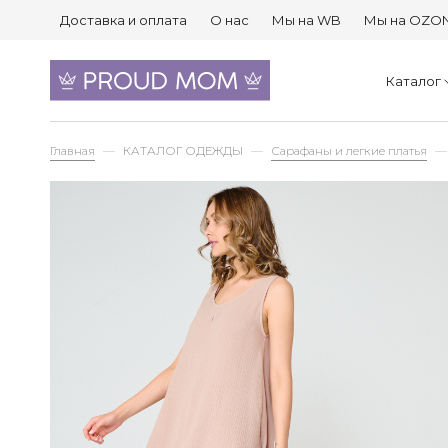
Доставка и оплата
О нас
Мы на WB
Мы на OZO
Каталог
Главная
КАТАЛОГ ОДЕЖДЫ
Сарафаны и легкие платья