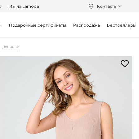
N
Мы на Lamoda
Контакты
Подарочные сертификаты
Распродажа
Бестселлеры
Длинные