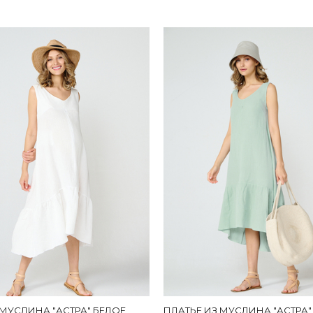
 МУСЛИНА "АСТРА" БЕЛОЕ
ПЛАТЬЕ ИЗ МУСЛИНА "АСТРА