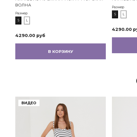
ВОЛНА
Размер
Размер
S
L
S
L
4290.00 р
4290.00 руб
В КОРЗИНУ
ВИДЕО