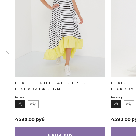
ПЛАТЬЕ "СОЛНЦЕ НА КРЫШЕ" ЧБ
ПЛАТЬЕ "С
ПОЛОСКА + ЖЕЛТЫЙ
ПОЛОСКА
Размер
Размер
M\L
XS\S
M\L
XS\S
4590.00 руб
4590.00 р
В КОРЗИНУ