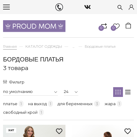
0
0
Главная
КАТАЛОГ ОДЕЖДЫ
...
Бордовые платья
БОРДОВЫЕ ПЛАТЬЯ
3 товара
Фильтр
платье
1
на выход
1
для беременных
3
жара
1
свободный крой
1
ХИТ