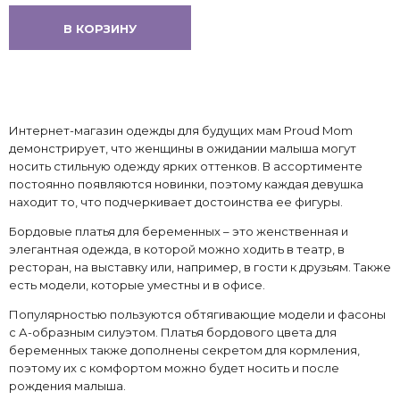
В КОРЗИНУ
Интернет-магазин одежды для будущих мам Proud Mom
демонстрирует, что женщины в ожидании малыша могут
носить стильную одежду ярких оттенков. В ассортименте
постоянно появляются новинки, поэтому каждая девушка
находит то, что подчеркивает достоинства ее фигуры.
Бордовые платья для беременных – это женственная и
элегантная одежда, в которой можно ходить в театр, в
ресторан, на выставку или, например, в гости к друзьям. Также
есть модели, которые уместны и в офисе.
Популярностью пользуются обтягивающие модели и фасоны
с А-образным силуэтом. Платья бордового цвета для
беременных также дополнены секретом для кормления,
поэтому их с комфортом можно будет носить и после
рождения малыша.