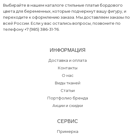
Выбирайте в нашем каталоге стильные платья бордового
цвета для беременных, которые подчеркнут вашу фигуру, и
переходите к оформлению заказа. Мы доставляем заказы по
всей России. Если у вас остались вопросы, позвоните по
телефону +7 (985) 386-31-76.
ИНФОРМАЦИЯ
Доставка и оплата
Контакты
О нас
Виды тканей
Статьи
Портфолио бренда
Акции и скидки
СЕРВИС
Примерка