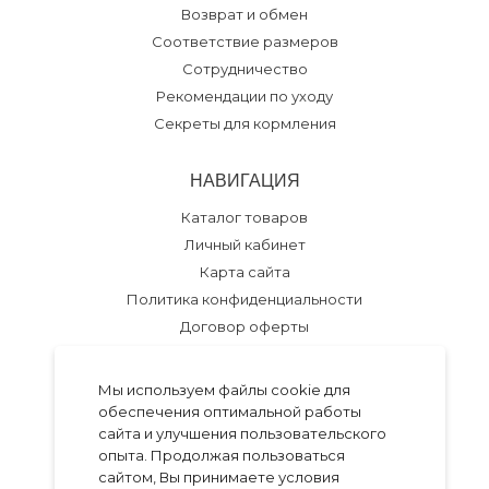
Возврат и обмен
Соответствие размеров
Сотрудничество
Рекомендации по уходу
Секреты для кормления
НАВИГАЦИЯ
Каталог товаров
Личный кабинет
Карта сайта
Политика конфиденциальности
Договор оферты
+7 985 386 31 76
Мы используем файлы cookie для
Обратный звонок
обеспечения оптимальной работы
сайта и улучшения пользовательского
опыта. Продолжая пользоваться
Разработка темы
Go.Studio
сайтом, Вы принимаете условия
Работает на
Insales