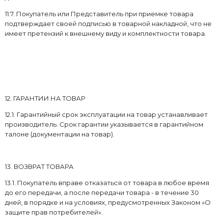
11.7. Покупатель или Представитель при приемке товара
подтверждает своей подписью в товарной накладной, что не
имеет претензий к внешнему виду и комплектности товара.
12. ГАРАНТИИ НА ТОВАР
12.1. Гарантийный срок эксплуатации на товар устанавливает
производитель. Срок гарантии указывается в гарантийном
талоне (документации на товар).
13. ВОЗВРАТ ТОВАРА
13.1. Покупатель вправе отказаться от товара в любое время
до его передачи, а после передачи товара - в течение 30
дней, в порядке и на условиях, предусмотренных Законом «О
защите прав потребителей».