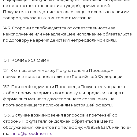
не несет ответственности за ущерб, причиненный
Покупателю вследствие ненадлежащего использования им
товаров, заказанных в интернет-магазине.
14.3. Стороны освобождаются от ответственности за
неисполнение или ненадлежащее исполнение обязательств
по договору на время действия непреодолимой силы.
15. ПРОЧИЕ УСЛОВИЯ
15.1. К отношениям между Покупателем и Продавцом
применяется законодательство Российской Федерации.
15.2. При необходимости Продавец и Покупатель вправе в
любое время оформить договор купли-продажи товара в
форме письменного двухстороннего соглашения, не
противоречащего положениям настоящей оферты.
15.3. В случае возникновения вопросов и претензий со
стороны Покупателя он должен обратиться в Центр
обслуживания клиентов по телефону: +79853863176 или по e-
mail:
info@proudmom.ru