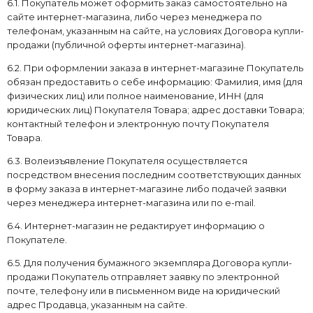
6.1. Покупатель может оформить заказ самостоятельно на
сайте интернет-магазина, либо через менеджера по
телефонам, указанным на сайте, на условиях Договора купли-
продажи (публичной оферты интернет-магазина).
6.2. При оформлении заказа в интернет-магазине Покупатель
обязан предоставить о себе информацию: Фамилия, имя (для
физических лиц) или полное наименование, ИНН (для
юридических лиц) Покупателя Товара; адрес доставки Товара;
контактный телефон и электронную почту Покупателя
Товара.
6.3. Волеизъявление Покупателя осуществляется
посредством внесения последним соответствующих данных
в форму заказа в интернет-магазине либо подачей заявки
через менеджера интернет-магазина или по e-mail.
6.4. Интернет-магазин не редактирует информацию о
Покупателе.
6.5. Для получения бумажного экземпляра Договора купли-
продажи Покупатель отправляет заявку по электронной
почте, телефону или в письменном виде на юридический
адрес Продавца, указанным на сайте.