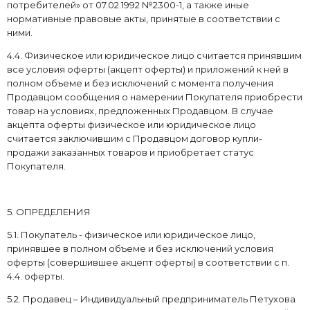
потребителей» от 07.02.1992 №2300-1, а также иные
нормативные правовые акты, принятые в соответствии с
ними.
4.4. Физическое или юридическое лицо считается принявшим
все условия оферты (акцепт оферты) и приложений к ней в
полном объеме и без исключений с момента получения
Продавцом сообщения о намерении Покупателя приобрести
товар на условиях, предложенных Продавцом. В случае
акцепта оферты физическое или юридическое лицо
считается заключившим с Продавцом договор купли-
продажи заказанных товаров и приобретает статус
Покупателя.
5. ОПРЕДЕЛЕНИЯ
5.1. Покупатель - физическое или юридическое лицо,
принявшее в полном объеме и без исключений условия
оферты (совершившее акцепт оферты) в соответствии с п.
4.4. оферты.
5.2. Продавец – Индивидуальный предприниматель Петухова