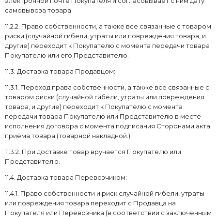
электронной почте Покупателя и согласовывает с ним дату
самовывоза товара.
11.2.2. Право собственности, а также все связанные с товаром
риски (случайной гибели, утраты или повреждения товара, и
другие) переходит к Покупателю с момента передачи товара
Покупателю или его Представителю.
11.3. Доставка товара Продавцом:
11.3.1. Переход права собственности, а также все связанные с
товаром риски (случайной гибели, утраты или повреждения
товара, и другие) переходит к Покупателю с момента
передачи товара Покупателю или Представителю в месте
исполнения договора с момента подписания Сторонами акта
приёма товара (товарной накладной.)
11.3.2. При доставке товар вручается Покупателю или
Представителю.
11.4. Доставка товара Перевозчиком:
11.4.1. Право собственности и риск случайной гибели, утраты
или повреждения товара переходит с Продавца на
Покупателя или Перевозчика (в соответствии с заключенным