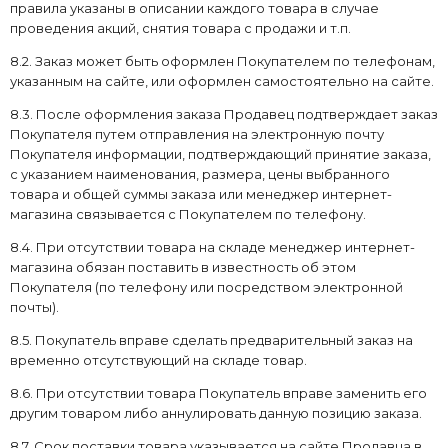
правила указаны в описании каждого товара в случае
проведения акций, снятия товара с продажи и т.п.
8.2. Заказ может быть оформлен Покупателем по телефонам,
указанным на сайте, или оформлен самостоятельно на сайте.
8.3. После оформления заказа Продавец подтверждает заказ
Покупателя путем отправления на электронную почту
Покупателя информации, подтверждающий принятие заказа,
с указанием наименования, размера, цены выбранного
товара и общей суммы заказа или менеджер интернет-
магазина связывается с Покупателем по телефону.
8.4. При отсутствии товара на складе менеджер интернет-
магазина обязан поставить в известность об этом
Покупателя (по телефону или посредством электронной
почты).
8.5. Покупатель вправе сделать предварительный заказ на
временно отсутствующий на складе товар.
8.6. При отсутствии товара Покупатель вправе заменить его
другим товаром либо аннулировать данную позицию заказа.
8.7. Срок поставки товара указывается на сайте Продавца в