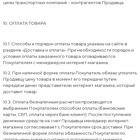
цены транспортных компаний – контрагентов Продавца.
10. ОПЛАТА ТОВАРА
10.1. Способы и порядок оплаты товара указаны на сайте в
разделе «Доставка и оплата». При необходимости порядок и
условия оплаты заказанного товара оговариваются
Покупателем с менеджером интернет-магазина.
10.2. При наличной форме оплаты Покупатель обязан уплатить
Продавцу цену товара в момент его передачи путем
передачи денег представителю интернет-магазина, который
доставит товар.
10.3. Оплата безналичным расчетом производится
выбранным Покупателем способом оплаты (банковские
карты, СБП, оплата через банк-клиент). После поступления
денежных средств на счет Продавца менеджер интернет-
магазина согласовывает с Покупателем срок доставки. При
безналичной форме оплаты обязанность Покупателя по
уплате цены товара считается исполненной с момента