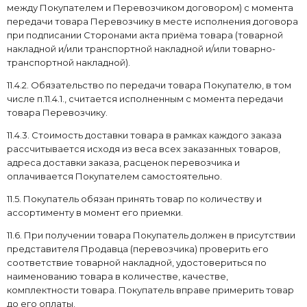
между Покупателем и Перевозчиком договором) с момента
передачи товара Перевозчику в месте исполнения договора
при подписании Сторонами акта приёма товара (товарной
накладной и/или транспортной накладной и/или товарно-
транспортной накладной).
11.4.2. Обязательство по передачи товара Покупателю, в том
числе п.11.4.1., считается исполненным с момента передачи
товара Перевозчику.
11.4.3. Стоимость доставки товара в рамках каждого заказа
рассчитывается исходя из веса всех заказанных товаров,
адреса доставки заказа, расценок перевозчика и
оплачивается Покупателем самостоятельно.
11.5. Покупатель обязан принять товар по количеству и
ассортименту в момент его приемки.
11.6. При получении товара Покупатель должен в присутствии
представителя Продавца (перевозчика) проверить его
соответствие товарной накладной, удостовериться по
наименованию товара в количестве, качестве,
комплектности товара. Покупатель вправе примерить товар
до его оплаты.