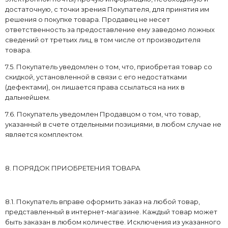
достаточную, с точки зрения Покупателя, для принятия им
решения о покупке товара. Продавец не несет
ответственность за предоставление ему заведомо ложных
сведений от третьих лиц, в том числе от производителя
товара.
7.5. Покупатель уведомлен о том, что, приобретая товар со
скидкой, установленной в связи с его недостатками
(дефектами), он лишается права ссылаться на них в
дальнейшем.
7.6. Покупатель уведомлен Продавцом о том, что товар,
указанный в счете отдельными позициями, в любом случае не
является комплектом.
8. ПОРЯДОК ПРИОБРЕТЕНИЯ ТОВАРА
8.1. Покупатель вправе оформить заказ на любой товар,
представленный в интернет-магазине. Каждый товар может
быть заказан в любом количестве. Исключения из указанного