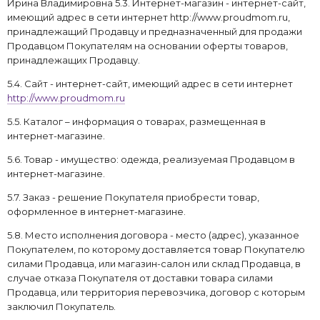
Ирина Владимировна 5.3. Интернет-магазин - интернет-сайт,
имеющий адрес в сети интернет http://www.proudmom.ru,
принадлежащий Продавцу и предназначенный для продажи
Продавцом Покупателям на основании оферты товаров,
принадлежащих Продавцу.
5.4. Сайт - интернет-сайт, имеющий адрес в сети интернет
http://www.proudmom.ru
5.5. Каталог – информация о товарах, размещенная в
интернет-магазине.
5.6. Товар - имущество: одежда, реализуемая Продавцом в
интернет-магазине.
5.7. Заказ - решение Покупателя приобрести товар,
оформленное в интернет-магазине.
5.8. Место исполнения договора - место (адрес), указанное
Покупателем, по которому доставляется товар Покупателю
силами Продавца, или магазин-салон или склад Продавца, в
случае отказа Покупателя от доставки товара силами
Продавца, или территория перевозчика, договор с которым
заключил Покупатель.