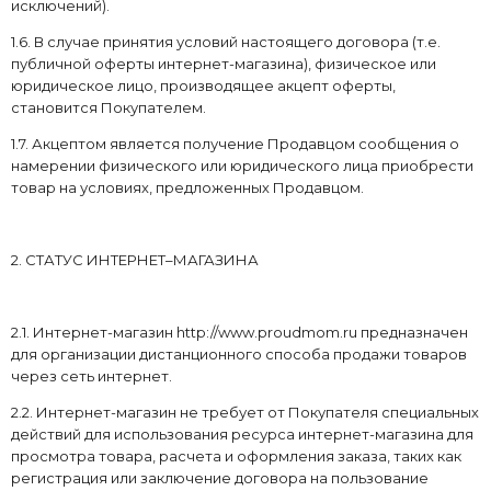
исключений).
1.6. В случае принятия условий настоящего договора (т.е.
публичной оферты интернет-магазина), физическое или
юридическое лицо, производящее акцепт оферты,
становится Покупателем.
1.7. Акцептом является получение Продавцом сообщения о
намерении физического или юридического лица приобрести
товар на условиях, предложенных Продавцом.
2. СТАТУС ИНТЕРНЕТ–МАГАЗИНА
2.1. Интернет-магазин http://www.proudmom.ru предназначен
для организации дистанционного способа продажи товаров
через сеть интернет.
2.2. Интернет-магазин не требует от Покупателя специальных
действий для использования ресурса интернет-магазина для
просмотра товара, расчета и оформления заказа, таких как
регистрация или заключение договора на пользование