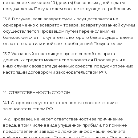
не позднее чем через 10 (десять) банковских дней, с даты
предъявления Покупателем соответствующего требования.
13.6. В случае, если возврат суммы осуществляется не
одновременно с возвратом товара, возврат указанной суммы
осуществляется Продавцом путем перечисления на
банковский счет Покупателя с которого была осуществлена
оплата товара или иной счет сообщенный Покупателем.
13.7. Указанный в настоящем пункте способ возврата
денежных средств может использоваться Продавцом и в
иных случаях возврата денежных средств, предусмотренных
настоящим договором и законодательством РФ.
14. ОТВЕТСТВЕННОСТЬ СТОРОН
14.1. Стороны несут ответственность в соответствии с
законодательством РФ.
14.2. Продавец не несет ответственности за причинение
вреда, в том числе в виде упущенной прибыли, по причине
предоставления заведомо ложной информации, если эта
информация поступила Продавцу от Поставщика. Продавец