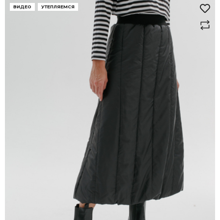
ВИДЕО
УТЕПЛЯЕМСЯ
здесь
здесь