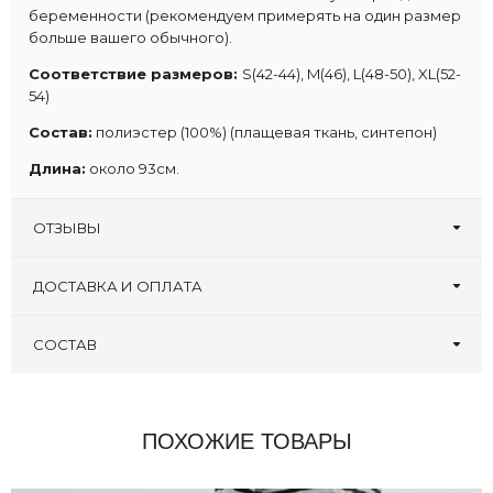
беременности (рекомендуем примерять на один размер
больше вашего обычного).
Соответствие размеров:
S(42-44), M(46), L(48-50), XL(52-
54)
Состав:
полиэстер (100%) (плащевая ткань, синтепон)
Длина:
около 93см.
ОТЗЫВЫ
Оставьте первый отзыв!
Написать отзыв
ДОСТАВКА И ОПЛАТА
СОСТАВ
ПОХОЖИЕ ТОВАРЫ