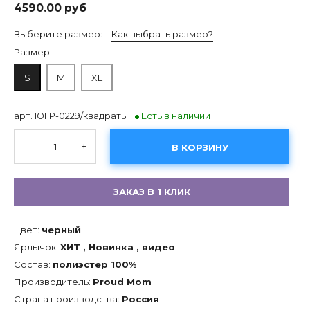
4590.00 руб
Выберите размер:
Как выбрать размер?
Размер
S
M
XL
арт. ЮГР-0229/квадраты
Есть в наличии
-
+
В КОРЗИНУ
ЗАКАЗ В 1 КЛИК
Цвет:
черный
Ярлычок:
ХИТ , Новинка , видео
Состав:
полиэстер 100%
Производитель:
Proud Mom
Страна производства:
Россия