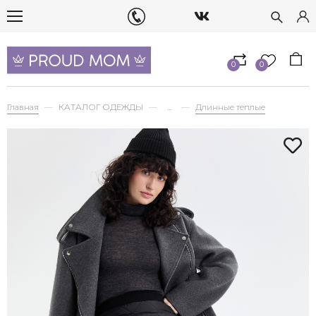
0
0
Главная
КАТАЛОГ ОДЕЖДЫ
...
Длинные теплые