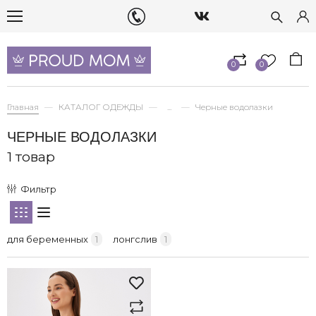
0
0
Главная
КАТАЛОГ ОДЕЖДЫ
...
Черные водолазки
ЧЕРНЫЕ ВОДОЛАЗКИ
1 товар
Фильтр
для беременных
1
лонгслив
1