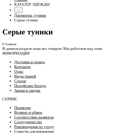
КАТАЛОГ ОДЕЖДЫ
...
Джемперы, туники
Серые туники
Серые туники
0 товаров
В данном разделе пока нет товаров. Мы работаем над этим.
ИНФОРМАЦИЯ
Доставка и оплата
Контакты
О нас
Виды тканей
Статьи
Портфолио бренда
Акции и скидки
СЕРВИС
Примерка
Возврат и обмен
Соответствие размеров
Сотрудничество
Рекомендации по уходу
Секреты для кормления