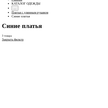
КАТАЛОГ ОДЕЖДЫ
...
Платья с длинным рукавом
Синие платья
Синие платья
3 товара
Закрыть фильтр