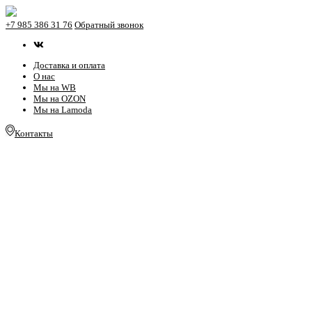
+7 985 386 31 76
Обратный звонок
Доставка и оплата
О нас
Мы на WB
Мы на OZON
Мы на Lamoda
Контакты