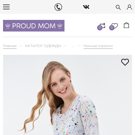
0
0
Главная
КАТАЛОГ ОДЕЖДЫ
...
Ночные сорочки