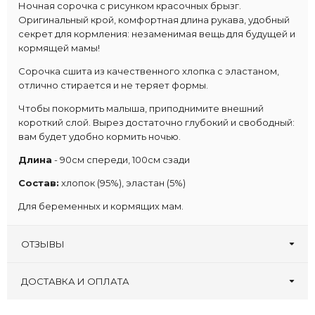
Ночная сорочка с рисунком красочных брызг.
Оригинальный крой, комфортная длина рукава, удобный
секрет для кормления: незаменимая вещь для будущей и
кормящей мамы!
Сорочка сшита из качественного хлопка с эластаном,
отлично стирается и не теряет формы.
Чтобы покормить малыша, приподнимите внешний
короткий слой. Вырез достаточно глубокий и свободный:
вам будет удобно кормить ночью.
Длина
- 90см спереди, 100см сзади
Состав:
хлопок (95%), эластан (5%)
Для беременных и кормящих мам.
ОТЗЫВЫ
Оставьте первый отзыв!
Написать отзыв
ДОСТАВКА И ОПЛАТА