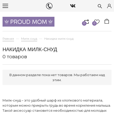
0
0
Главная
Милк снуд
Накидка милк-снуд
НАКИДКА МИЛК-СНУД
0 товаров
В данном разделе пока нет товаров. Мы работаем над
этим.
Милк-снуд – это удобный шарф из хлопкового материала,
которым можно прикрыть грудь во время кормления малыша.
Такой аксессуар становится необходимостью для молодых