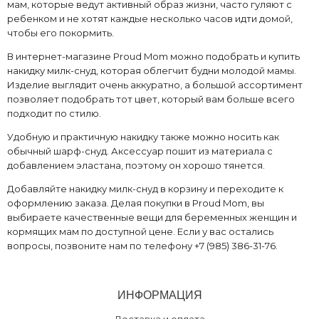
мам, которые ведут активный образ жизни, часто гуляют с
ребенком и не хотят каждые несколько часов идти домой,
чтобы его покормить.
В интернет-магазине Proud Mom можно подобрать и купить
накидку милк-снуд, которая облегчит будни молодой мамы.
Изделие выглядит очень аккуратно, а большой ассортимент
позволяет подобрать тот цвет, который вам больше всего
подходит по стилю.
Удобную и практичную накидку также можно носить как
обычный шарф-снуд. Аксессуар пошит из материала с
добавлением эластана, поэтому он хорошо тянется.
Добавляйте накидку милк-снуд в корзину и переходите к
оформлению заказа. Делая покупки в Proud Mom, вы
выбираете качественные вещи для беременных женщин и
кормящих мам по доступной цене. Если у вас остались
вопросы, позвоните нам по телефону +7 (985) 386-31-76.
ИНФОРМАЦИЯ