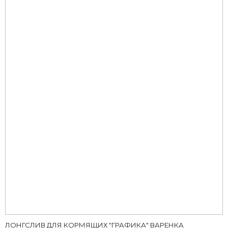
здесь
ЛОНГСЛИВ ДЛЯ КОРМЯЩИХ "ГРАФИКА" ВАРЕНКА