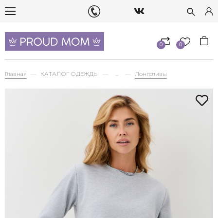
0
0
Главная
КАТАЛОГ ОДЕЖДЫ
...
Лонгсливы