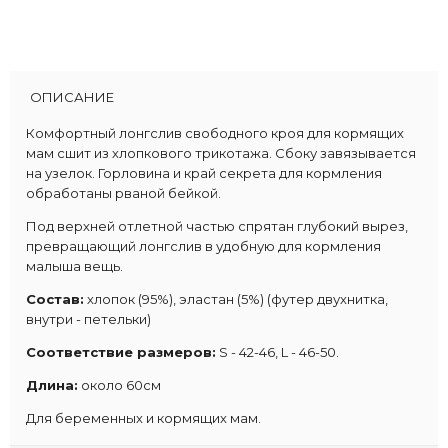
ОПИСАНИЕ
Комфортный лонгслив свободного кроя для кормящих
мам сшит из хлопкового трикотажа. Сбоку завязывается
на узелок. Горловина и край секрета для кормления
обработаны рваной бейкой.
Под верхней отлетной частью спрятан глубокий вырез,
превращающий лонгслив в удобную для кормления
малыша вещь.
Состав:
хлопок (95%), эластан (5%) (футер двухнитка,
внутри - петельки)
Соответствие размеров:
S - 42-46, L - 46-50.
Длина:
около 60см
Для беременных и кормящих мам.