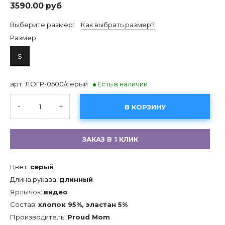
3590.00 руб
Выберите размер:
Как выбрать размер?
Размер
S
арт. ЛОГР-0500/серый
Есть в наличии
-
+
В КОРЗИНУ
ЗАКАЗ В 1 КЛИК
Цвет:
серый
Длина рукава:
длинный
Ярлычок:
видео
Состав:
хлопок 95%, эластан 5%
Производитель:
Proud Mom