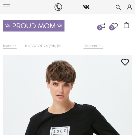
0
0
Главная
КАТАЛОГ ОДЕЖДЫ
...
Лонгсливы