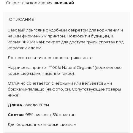
Секрет для кормления:
внешний
ОПИСАНИЕ
Базовый лонгслив с удобным секретом для кормления и
нашим фирменным принтом.
Подходит и будущим, и
кормящим мамам: секрет для доступа груди спрятан под
коротким слоем.
Лонгслив сшит из хлопкового трикотажа.
Надпись на принте - "100% Natural Organic" (ведь молоко
кормящей мамы - именно такое).
Отлично сочетается с черными или вельветовыми
брюками-палаццо (на фото, см. Сопутствующие товары
ниже).
Длина
- около 60см
Состав
: 95% вискоза, 5% эластан
Для беременных и кормящих мам.