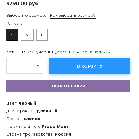
3290.00 руб
Выберите размер:
Как выбрать размер?
Размер
S
M
L
арт. ЛПР-0300/черный_органик
Есть в наличии
-
+
В КОРЗИНУ
ЗАКАЗ В 1 КЛИК
Цвет:
черный
Длина рукава:
длинный
Состав:
хлопок
Производитель:
Proud Mom
Страна производства:
Россия