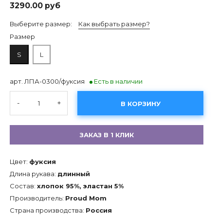
3290.00 руб
Выберите размер:
Как выбрать размер?
Размер
S
L
арт. ЛПА-0300/фуксия
Есть в наличии
-
+
В КОРЗИНУ
ЗАКАЗ В 1 КЛИК
Цвет:
фуксия
Длина рукава:
длинный
Состав:
хлопок 95%, эластан 5%
Производитель:
Proud Mom
Страна производства:
Россия