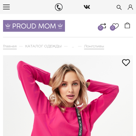
0
0
Главная
КАТАЛОГ ОДЕЖДЫ
...
Лонгсливы