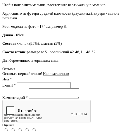
Чтобы покормить малыша, расстегните вертикальную молнию.
Худи сшито из футера средней плотности (двухнитка), внутри - мягкие
петельки.
Рост модели на фото - 174см, размер S.
Длина
- 65см
Состав:
хлопок (95%), эластан (5%)
Соответствие размеров:
S - российский 42-46, L - 48-52.
Для беременных и кормящих мам.
Отзывы
Оставьте первый отзыв!
Написать отзыв
Имя
*
E-mail
*
Комментарий
*
Оценка