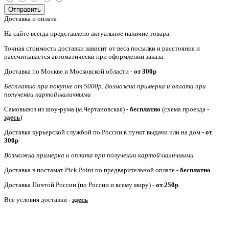
Отправить
Доставка и оплата
На сайте всегда представлено актуальное наличие товара.
Точная стоимость доставки зависит от веса посылки и расстояния и
рассчитывается автоматически при оформлении заказа.
Доставка по Москве и Московской области -
от
300р
Бесплатно при покупке от 5000р. Возможна примерка и оплата при
получении картой\наличными
Самовывоз из шоу-рума (м.Чертановская) -
бесплатно
(схема проезда -
здесь
)
Доставка курьерской службой по России в пункт выдачи или на дом -
от
300р
Возможна примерка и оплата при получении картой\наличными
Доставка в постамат Pick Point по предварительной оплате
- бесплатно
Доставка Почтой России (по России и всему миру) -
от 250р
Все условия доставки -
здесь