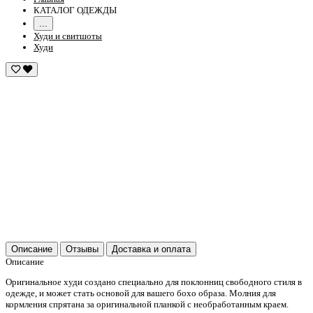
КАТАЛОГ ОДЕЖДЫ
...
Худи и свитшоты
Худи
Описание
Отзывы
Доставка и оплата
Описание
Оригинальное худи создано специально для поклонниц свободного стиля в
одежде, и может стать основой для вашего бохо образа. Молния для
кормления спрятана за оригинальной планкой с необработанным краем.