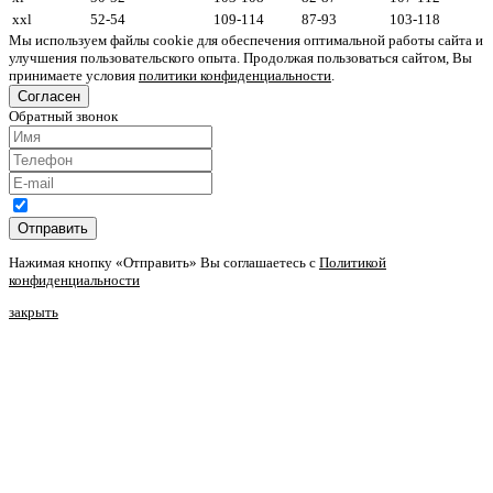
xxl
52-54
109-114
87-93
103-118
Мы используем файлы cookie для обеспечения оптимальной работы сайта и
улучшения пользовательского опыта. Продолжая пользоваться сайтом, Вы
принимаете условия
политики конфиденциальности
.
Согласен
Обратный звонок
Отправить
Нажимая кнопку «Отправить» Вы соглашаетесь с
Политикой
конфиденциальности
закрыть