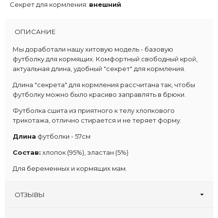
Секрет для кормления:
внешний
ОПИСАНИЕ
Мы доработали нашу хитовую модель - базовую
футболку для кормящих. Комфортный свободный крой,
актуальная длина, удобный "секрет" для кормления.
Длина "секрета" для кормления рассчитана так, чтобы
футболку можно было красиво заправлять в брюки.
Футболка сшита из приятного к телу хлопкового
трикотажа, отлично стирается и не теряет форму.
Длина
футболки - 57см
Состав:
хлопок (95%), эластан (5%)
Для беременных и кормящих мам.
ОТЗЫВЫ
Написать отзыв