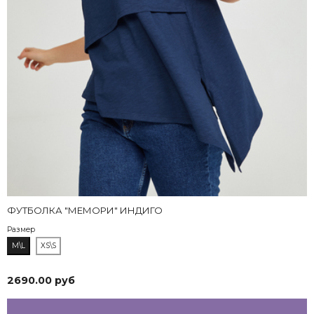
ФУТБОЛКА "МЕМОРИ" ИНДИГО
Размер
M\L
XS\S
2690.00 руб