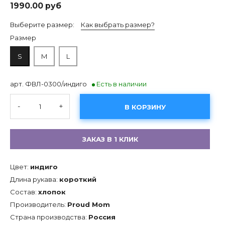
1990.00 руб
Выберите размер:
Как выбрать размер?
Размер
S
M
L
арт. ФВЛ-0300/индиго
Есть в наличии
-
+
В КОРЗИНУ
ЗАКАЗ В 1 КЛИК
Цвет:
индиго
Длина рукава:
короткий
Состав:
хлопок
Производитель:
Proud Mom
Страна производства:
Россия