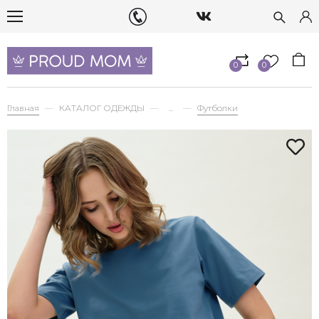
0
0
Главная
КАТАЛОГ ОДЕЖДЫ
...
Футболки