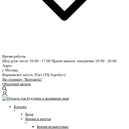
Время работы
Шоу-рум: пн-пт 10:00 - 17:00
Прием заказов: ежедневно 10:00 - 20:00
Адрес
г. Москва,
Варшавское шоссе, 95к1 (ТЦ Аэробус)
На страницу "Контакты"
Обратный звонок
Каталог
Боди
Брюки и шорты
Брюки вельветовые