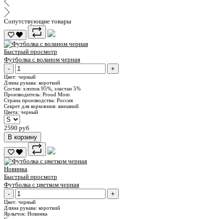
Сопутствующие товары
Быстрый просмотр
Футболка с воланом черная
-
+
Цвет:
черный
Длина рукава:
короткий
Состав:
хлопок 95%, эластан 5%
Производитель:
Proud Mom
Страна производства:
Россия
Секрет для кормления:
внешний
Цвета:
черный
2590 руб
В корзину
Новинка
Быстрый просмотр
Футболка с цветком черная
-
+
Цвет:
черный
Длина рукава:
короткий
Ярлычок:
Новинка