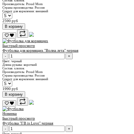
Состав:
хлопок
Производитель:
Proud Mom
Страна производства:
Россия
Секрет для кормления:
внешний
2590 руб
В корзину
Быстрый просмотр
Футболка для кормящих "Волна лета" черная
-
+
Цвет:
черный
Длина рукава:
короткий
Состав:
хлопок
Производитель:
Proud Mom
Страна производства:
Россия
Секрет для кормления:
внешний
1990 руб
В корзину
Новинка
Быстрый просмотр
Футболка "ГВ is Love" черная
-
+
Цвет:
черный