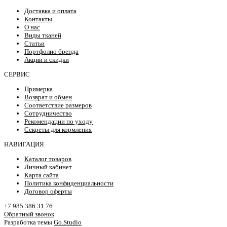
Доставка и оплата
Контакты
О нас
Виды тканей
Статьи
Портфолио бренда
Акции и скидки
СЕРВИС
Примерка
Возврат и обмен
Соответствие размеров
Сотрудничество
Рекомендации по уходу
Секреты для кормления
НАВИГАЦИЯ
Каталог товаров
Личный кабинет
Карта сайта
Политика конфиденциальности
Договор оферты
+7 985 386 31 76
Обратный звонок
Разработка темы
Go.Studio