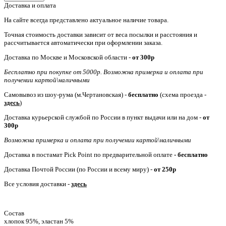
Доставка и оплата
На сайте всегда представлено актуальное наличие товара.
Точная стоимость доставки зависит от веса посылки и расстояния и
рассчитывается автоматически при оформлении заказа.
Доставка по Москве и Московской области -
от
300р
Бесплатно при покупке от 5000р. Возможна примерка и оплата при
получении картой\наличными
Самовывоз из шоу-рума (м.Чертановская) -
бесплатно
(схема проезда -
здесь
)
Доставка курьерской службой по России в пункт выдачи или на дом -
от
300р
Возможна примерка и оплата при получении картой\наличными
Доставка в постамат Pick Point по предварительной оплате
- бесплатно
Доставка Почтой России (по России и всему миру) -
от 250р
Все условия доставки -
здесь
Состав
хлопок 95%, эластан 5%