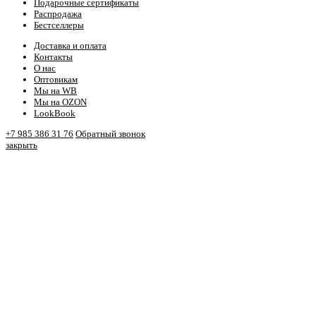
Подарочные сертификаты
Распродажа
Бестселлеры
Доставка и оплата
Контакты
О нас
Оптовикам
Мы на WB
Мы на OZON
LookBook
+7 985 386 31 76
Обратный звонок
закрыть