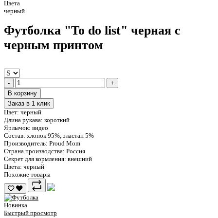
Цвета
черный
Футболка "To do list" черная c
черным принтом
-
+
В корзину
Заказ в 1 клик
Цвет:
черный
Длина рукава:
короткий
Ярлычок:
видео
Состав:
хлопок 95%, эластан 5%
Производитель:
Proud Mom
Страна производства:
Россия
Секрет для кормления:
внешний
Цвета:
черный
Похожие товары
Новинка
Быстрый просмотр