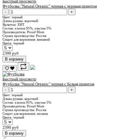
Быстрый просмотр
Футболка "Natural Organic" черная с черным принтом
-
+
Цвет:
черный
Длина рукава:
короткий
Ярлычок:
ХИТ
Состав:
хлопок 95%, эластан 5%
Производитель:
Proud Mom
Страна производства:
Россия
Секрет для кормления:
внешний
Цвета:
черный
2390 руб
В корзину
Быстрый просмотр
Футболка "Natural Organic" черная с белым принтом
-
+
Цвет:
черный
Длина рукава:
короткий
Состав:
хлопок 95%, эластан 5%
Производитель:
Proud Mom
Страна производства:
Россия
Секрет для кормления:
молния
Цвета:
черный
2390 руб
В корзину