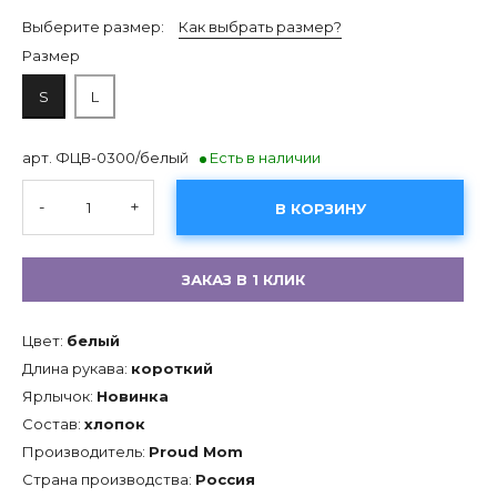
Выберите размер:
Как выбрать размер?
Размер
S
L
арт. ФЦВ-0300/белый
Есть в наличии
-
+
В КОРЗИНУ
ЗАКАЗ В 1 КЛИК
Цвет:
белый
Длина рукава:
короткий
Ярлычок:
Новинка
Состав:
хлопок
Производитель:
Proud Mom
Страна производства:
Россия