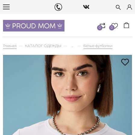
0
0
Главная
КАТАЛОГ ОДЕЖДЫ
...
Белые футболки