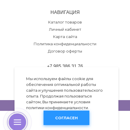
НАВИГАЦИЯ
Каталог товаров
Личный кабинет
Карта сайта
Политика конфиденциальности
Договор оферты
+7 985 386 31 76
Обратный звонок
Мы используем файлы cookie для
обеспечения оптимальной работы
Разработка темы
Go.Studio
сайта и улучшения пользовательского
Работает на
Insales
опыта. Продолжая пользоваться
сайтом, Вы принимаете условия
политики конфиденциальности
.
СОГЛАСЕН