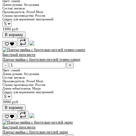
Цвет:
синий
Длина рукава:
без рукава
Состав:
вискоза
Производитель:
Proud Mom
Страна производства:
Россия
Секрет для кормления:
внутренний
1990 руб
В корзину
Быстрый просмотр
Платье-майка с бретелью-петлей темно-синее
-
+
Цвет:
синий
Длина рукава:
без рукава
Состав:
вискоза
Производитель:
Proud Mom
Страна производства:
Россия
Длина юбки\платья:
Миди
Секрет для кормления:
внутренний
3990 руб
В корзину
Быстрый просмотр
Платье-майка с бретелью-петлей экрю