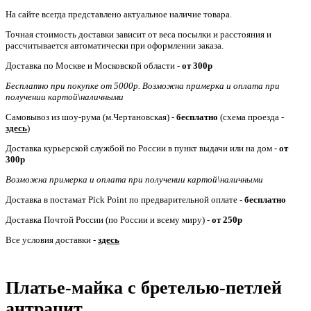
На сайте всегда представлено актуальное наличие товара.
Точная стоимость доставки зависит от веса посылки и расстояния и
рассчитывается автоматически при оформлении заказа.
Доставка по Москве и Московской области -
от
300р
Бесплатно при покупке от 5000р. Возможна примерка и оплата при
получении картой\наличными
Самовывоз из шоу-рума (м.Чертановская) -
бесплатно
(схема проезда -
здесь
)
Доставка курьерской службой по России в пункт выдачи или на дом -
от
300р
Возможна примерка и оплата при получении картой\наличными
Доставка в постамат Pick Point по предварительной оплате
- бесплатно
Доставка Почтой России (по России и всему миру) -
от 250р
Все условия доставки -
здесь
Платье-майка с бретелью-петлей
антрацит