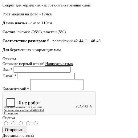
Секрет для кормления - короткий внутренний слой.
Рост модели на фото - 174см
Длина платья
- около 110см
Состав:
вискоза (95%), эластан (5%)
Соответствие размеров:
S - российский 42-44, L - 46-48.
Для беременных и кормящих мам.
Отзывы
Оставьте первый отзыв!
Написать отзыв
Имя
*
E-mail
*
Комментарий
*
Оценка
Отправить
Доставка и оплата