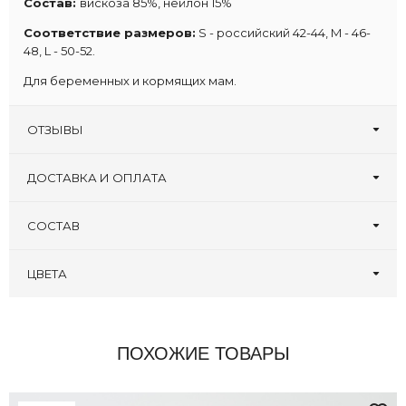
Состав:
вискоза 85%, нейлон 15%
Соответствие размеров:
S - российский 42-44, M - 46-
48, L - 50-52.
Для беременных и кормящих мам.
ОТЗЫВЫ
Оставьте первый отзыв!
Написать отзыв
ДОСТАВКА И ОПЛАТА
СОСТАВ
ЦВЕТА
ПОХОЖИЕ ТОВАРЫ