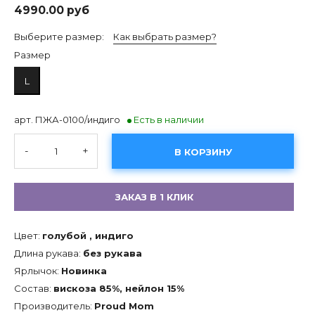
4990.00 руб
Выберите размер:
Как выбрать размер?
Размер
L
арт. ПЖА-0100/индиго
Есть в наличии
-
+
В КОРЗИНУ
ЗАКАЗ В 1 КЛИК
Цвет:
голубой , индиго
Длина рукава:
без рукава
Ярлычок:
Новинка
Состав:
вискоза 85%, нейлон 15%
Производитель:
Proud Mom