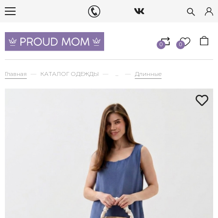
0
0
Главная
КАТАЛОГ ОДЕЖДЫ
...
Длинные