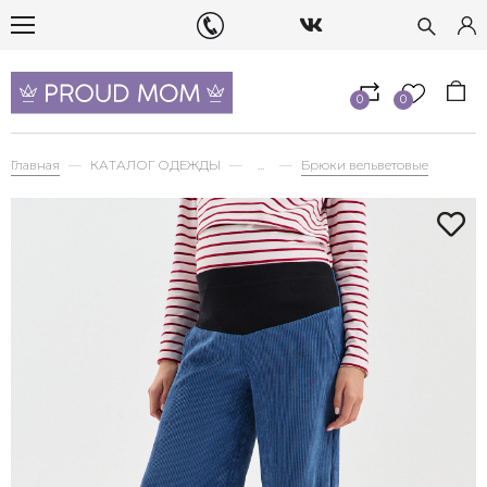
0
0
Главная
КАТАЛОГ ОДЕЖДЫ
...
Брюки вельветовые