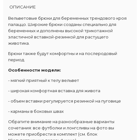
ОПИСАНИЕ
Вельветовые брюки для беременных трендового кроя
палаццо. Широкие брюки созданы специально для
беременных и дополнены высокой трикотажной
эластичной вставкой-резинкой для растущего
животика.
Брюки также будут комфортны и на послеродовый
период.
Особенности модели:
- мягкий приятный к телу вельвет
- широкая комфортная вставка для живота
- объем вставки регулируется резинкой на пуговице
- карманы в боковых швах
Обратите внимание на разнообразные варианты
сочетания: все футболки и лонгсливы на фото вы
можете приобрести в комплект (см. блок