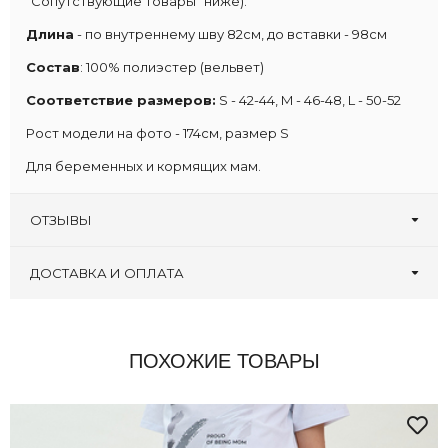
"Сопутствующие товары" ниже).
Длина
- по внутреннему шву 82см, до вставки - 98см
Состав
: 100% полиэстер (вельвет)
Соответствие размеров:
S - 42-44, M - 46-48, L - 50-52
Рост модели на фото - 174см, размер S
Для беременных и кормящих мам.
ОТЗЫВЫ
Оставьте первый отзыв!
Написать отзыв
ДОСТАВКА И ОПЛАТА
ПОХОЖИЕ ТОВАРЫ