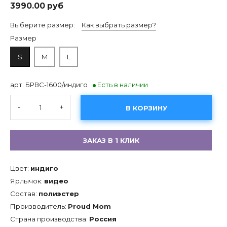
3990.00 руб
Выберите размер:
Как выбрать размер?
Размер
S
M
L
арт. БРВС-1600/индиго
Есть в наличии
-
+
В КОРЗИНУ
ЗАКАЗ В 1 КЛИК
Цвет:
индиго
Ярлычок:
видео
Состав:
полиэстер
Производитель:
Proud Mom
Страна производства:
Россия