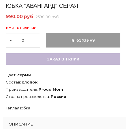
ЮБКА "АВАНГАРД" СЕРАЯ
990.00 руб
2590.00 руб
Нет в наличии
-
+
В КОРЗИНУ
ЗАКАЗ В 1 КЛИК
Цвет:
серый
Состав:
хлопок
Производитель:
Proud Mom
Страна производства:
Россия
Теплая юбка
ОПИСАНИЕ