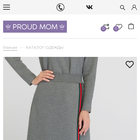
0
0
Главная
КАТАЛОГ ОДЕЖДЫ