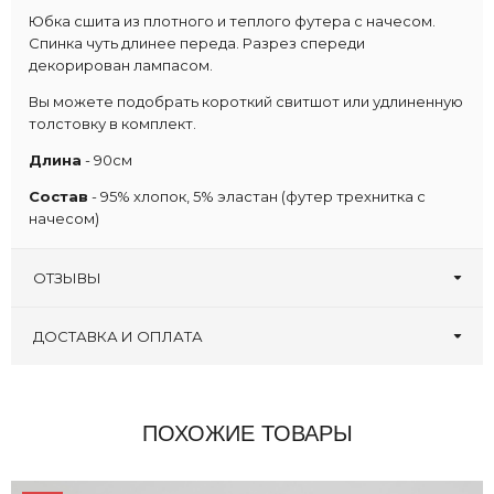
Юбка сшита из плотного и теплого футера с начесом.
Спинка чуть длинее переда. Разрез спереди
декорирован лампасом.
Вы можете подобрать короткий свитшот или удлиненную
толстовку в комплект.
Длина
- 90см
Состав
- 95% хлопок, 5% эластан (футер трехнитка с
начесом)
ОТЗЫВЫ
Оставьте первый отзыв!
Написать отзыв
ДОСТАВКА И ОПЛАТА
ПОХОЖИЕ ТОВАРЫ