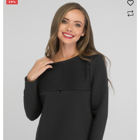
39%
здесь
здесь