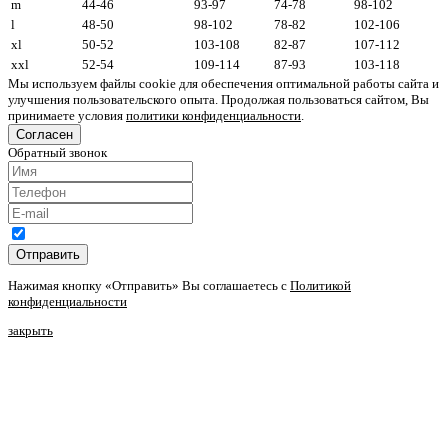
m
44-46
93-97
74-78
98-102
l
48-50
98-102
78-82
102-106
xl
50-52
103-108
82-87
107-112
xxl
52-54
109-114
87-93
103-118
Мы используем файлы cookie для обеспечения оптимальной работы сайта и
улучшения пользовательского опыта. Продолжая пользоваться сайтом, Вы
принимаете условия
политики конфиденциальности
.
Согласен
Обратный звонок
Отправить
Нажимая кнопку «Отправить» Вы соглашаетесь с
Политикой
конфиденциальности
закрыть