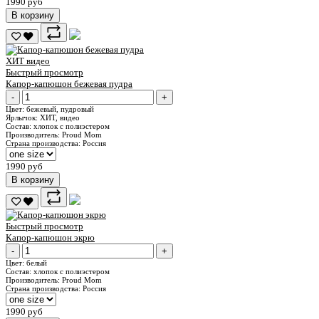
1990 руб
В корзину
ХИТ
видео
Быстрый просмотр
Капор-капюшон бежевая пудра
-
+
Цвет:
бежевый, пудровый
Ярлычок:
ХИТ, видео
Состав:
хлопок с полиэстером
Производитель:
Proud Mom
Страна производства:
Россия
1990 руб
В корзину
Быстрый просмотр
Капор-капюшон экрю
-
+
Цвет:
белый
Состав:
хлопок с полиэстером
Производитель:
Proud Mom
Страна производства:
Россия
1990 руб