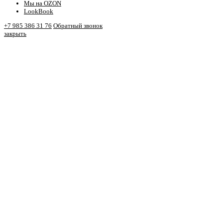
Мы на OZON
LookBook
+7 985 386 31 76
Обратный звонок
закрыть