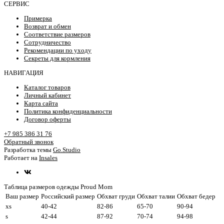
СЕРВИС
Примерка
Возврат и обмен
Соответствие размеров
Сотрудничество
Рекомендации по уходу
Секреты для кормления
НАВИГАЦИЯ
Каталог товаров
Личный кабинет
Карта сайта
Политика конфиденциальности
Договор оферты
+7 985 386 31 76
Обратный звонок
Разработка темы
Go.Studio
Работает на
Insales
Таблица размеров одежды Proud Mom
Ваш размер
Российский размер
Обхват груди
Обхват талии
Обхват бедер
xs
40-42
82-86
65-70
90-94
s
42-44
87-92
70-74
94-98