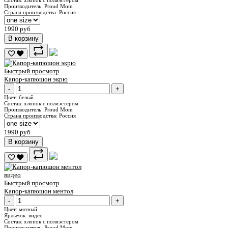
Состав:
хлопок с полиэстером
Производитель:
Proud Mom
Страна производства:
Россия
1990 руб
В корзину
Быстрый просмотр
Капор-капюшон экрю
-
+
Цвет:
белый
Состав:
хлопок с полиэстером
Производитель:
Proud Mom
Страна производства:
Россия
1990 руб
В корзину
видео
Быстрый просмотр
Капор-капюшон ментол
-
+
Цвет:
мятный
Ярлычок:
видео
Состав:
хлопок с полиэстером
Производитель:
Proud Mom