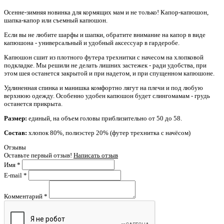
Осенне-зимняя новинка для кормящих мам и не только! Капор-капюшон,
шапка-капор или съемный капюшон.
Если вы не любите шарфы и шапки, обратите внимание на капор в виде
капюшона - у
ниверсальный и удобный аксессуар в гардеробе.
Капюшон сшит из плотного футера трехнитки с начесом на хлопковой
подкладке. Мы решили не делать лишних застежек - ради удобства, при
этом шея останется закрытой и при надетом, и при спущенном капюшоне.
Удлиненная спинка и манишка комфортно лягут на плечи и под любую
верхнюю одежду. Особенно удобен капюшон будет слингомамам - грудь
останется прикрыта.
Размер:
единый, на объем головы приблизительно от 50 до 58.
Состав:
хлопок 80%, полиэстер 20% (футер трехнитка с начёсом)
Отзывы
Оставьте первый отзыв!
Написать отзыв
Имя
*
E-mail
*
Комментарий
*