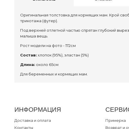
Оригинальная толстовка для кормящих мам. Крой сво
трикотажа (футер).
Под верхней отлетной частью спрятан глубокий выре
малыша вещь.
Рост модели на фото - 172см
Состав:
хлопок (95%), эластан (5%)
Длина:
около 65см
Для беременных и кормящих мам.
ИНФОРМАЦИЯ
СЕРВИ
Доставка и оплата
Примерка
Контакты
Возврат и 