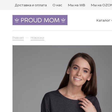
Доставка и оплата
О нас
Мы на WB
Мы на OZO
Каталог
Главная
Новинки