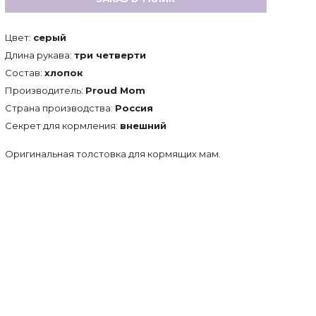
Цвет:
серый
Длина рукава:
три четверти
Состав:
хлопок
Производитель:
Proud Mom
Страна производства:
Россия
Секрет для кормления:
внешний
Оригинальная толстовка для кормящих мам.