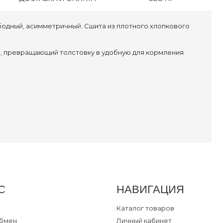
бодный, асимметричный. Сшита из плотного хлопкового
з, превращающий толстовку в удобную для кормления
С
НАВИГАЦИЯ
Каталог товаров
обмен
Личный кабинет