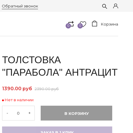
Обратный звонок
Корзина
0
0
ТОЛСТОВКА
"ПАРАБОЛА" АНТРАЦИТ
1390.00 руб
2390.00 руб
Нет в наличии
-
+
В КОРЗИНУ
ЗАКАЗ В 1 КЛИК