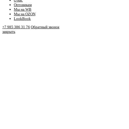
О нас
Оптовикам
Мы на WB
Мы на OZON
LookBook
+7 985 386 31 76
Обратный звонок
закрыть