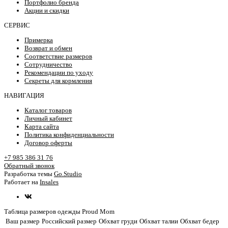
Портфолио бренда
Акции и скидки
СЕРВИС
Примерка
Возврат и обмен
Соответствие размеров
Сотрудничество
Рекомендации по уходу
Секреты для кормления
НАВИГАЦИЯ
Каталог товаров
Личный кабинет
Карта сайта
Политика конфиденциальности
Договор оферты
+7 985 386 31 76
Обратный звонок
Разработка темы
Go.Studio
Работает на
Insales
Таблица размеров одежды Proud Mom
Ваш размер
Российский размер
Обхват груди
Обхват талии
Обхват бедер