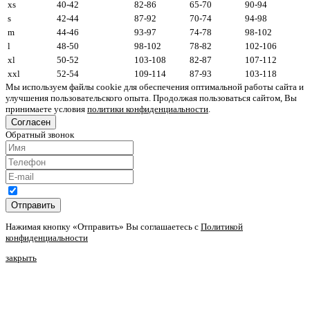
xs
40-42
82-86
65-70
90-94
s
42-44
87-92
70-74
94-98
m
44-46
93-97
74-78
98-102
l
48-50
98-102
78-82
102-106
xl
50-52
103-108
82-87
107-112
xxl
52-54
109-114
87-93
103-118
Мы используем файлы cookie для обеспечения оптимальной работы сайта и
улучшения пользовательского опыта. Продолжая пользоваться сайтом, Вы
принимаете условия
политики конфиденциальности
.
Согласен
Обратный звонок
Отправить
Нажимая кнопку «Отправить» Вы соглашаетесь с
Политикой
конфиденциальности
закрыть