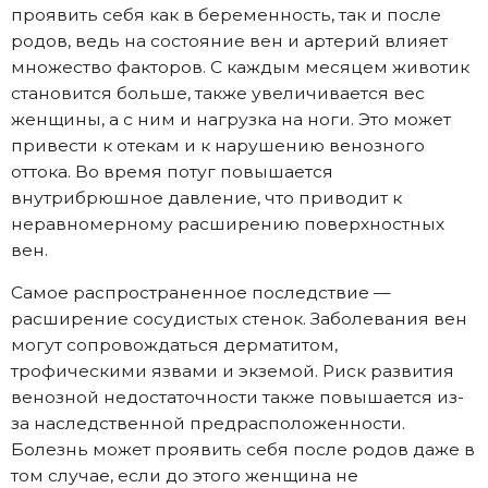
проявить себя как в беременность, так и после
родов, ведь на состояние вен и артерий влияет
множество факторов. С каждым месяцем животик
становится больше, также увеличивается вес
женщины, а с ним и нагрузка на ноги. Это может
привести к отекам и к нарушению венозного
оттока. Во время потуг повышается
внутрибрюшное давление, что приводит к
неравномерному расширению поверхностных
вен.
Самое распространенное последствие —
расширение сосудистых стенок. Заболевания вен
могут сопровождаться дерматитом,
трофическими язвами и экземой. Риск развития
венозной недостаточности также повышается из-
за наследственной предрасположенности.
Болезнь может проявить себя после родов даже в
том случае, если до этого женщина не