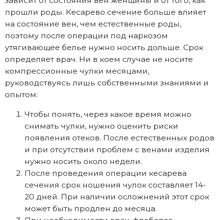
зависит от состояния вен женщины и от того, как
прошли роды. Кесарево сечение больше влияет
на состояние вен, чем естественные роды,
поэтому после операции под наркозом
утягивающее белье нужно носить дольше. Срок
определяет врач. Ни в коем случае не носите
компрессионные чулки месяцами,
руководствуясь лишь собственными знаниями и
опытом:
Чтобы понять, через какое время можно
снимать чулки, нужно оценить риски
появления отеков. После естественных родов
и при отсутствии проблем с венами изделия
нужно носить около недели.
После проведения операции кесарева
сечения срок ношения чулок составляет 14-
20 дней. При наличии осложнений этот срок
может быть продлен до месяца.