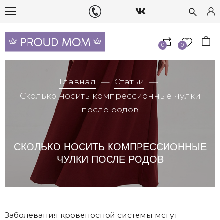
0
0
Главная
Статьи
Сколько носить компрессионные чулки
после родов
СКОЛЬКО НОСИТЬ КОМПРЕССИОННЫЕ
ЧУЛКИ ПОСЛЕ РОДОВ
Заболевания кровеносной системы могут