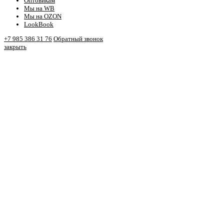
Оптовикам
Мы на WB
Мы на OZON
LookBook
+7 985 386 31 76
Обратный звонок
закрыть