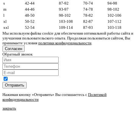
s
42-44
87-92
70-74
94-98
m
44-46
93-97
74-78
98-102
l
48-50
98-102
78-82
102-106
xl
50-52
103-108
82-87
107-112
xxl
52-54
109-114
87-93
103-118
Мы используем файлы cookie для обеспечения оптимальной работы сайта и
улучшения пользовательского опыта. Продолжая пользоваться сайтом, Вы
принимаете условия
политики конфиденциальности
.
Согласен
Обратный звонок
Отправить
Нажимая кнопку «Отправить» Вы соглашаетесь с
Политикой
конфиденциальности
закрыть