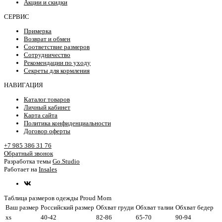
Акции и скидки
СЕРВИС
Примерка
Возврат и обмен
Соответствие размеров
Сотрудничество
Рекомендации по уходу
Секреты для кормления
НАВИГАЦИЯ
Каталог товаров
Личный кабинет
Карта сайта
Политика конфиденциальности
Договор оферты
+7 985 386 31 76
Обратный звонок
Разработка темы
Go.Studio
Работает на
Insales
Таблица размеров одежды Proud Mom
Ваш размер
Российский размер
Обхват груди
Обхват талии
Обхват бедер
xs
40-42
82-86
65-70
90-94