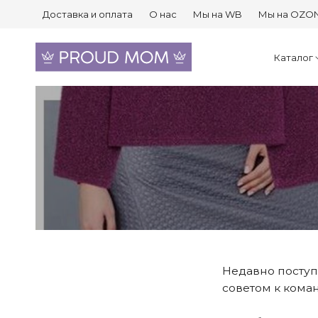
Доставка и оплата
О нас
Мы на WB
Мы на OZO
Каталог
Недавно поступ
советом к кома