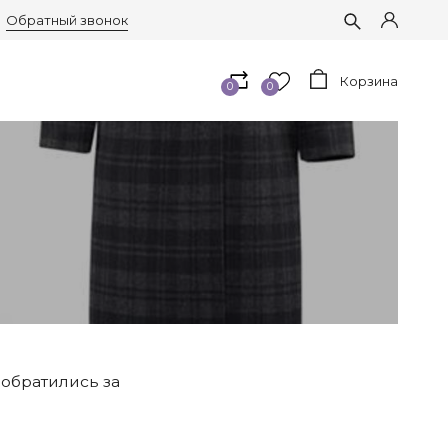
Обратный звонок
Корзина
0
0
 обратились за