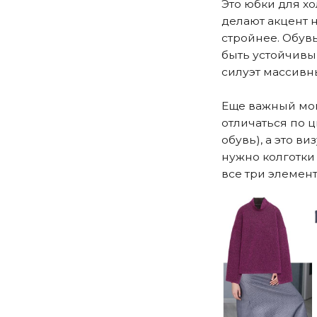
Это юбки для хо
делают акцент н
стройнее. Обувь
быть устойчивым
силуэт массив
Еще важный моме
отличаться по ц
обувь), а это в
нужно колготки 
все три элемент