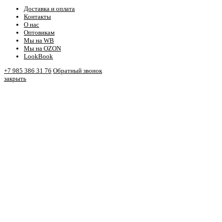
Доставка и оплата
Контакты
О нас
Оптовикам
Мы на WB
Мы на OZON
LookBook
+7 985 386 31 76
Обратный звонок
закрыть