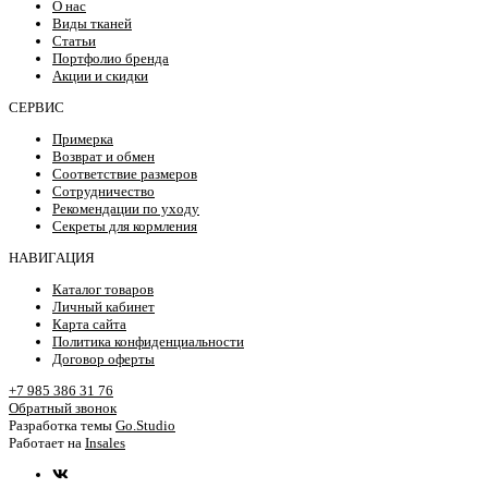
О нас
Виды тканей
Статьи
Портфолио бренда
Акции и скидки
СЕРВИС
Примерка
Возврат и обмен
Соответствие размеров
Сотрудничество
Рекомендации по уходу
Секреты для кормления
НАВИГАЦИЯ
Каталог товаров
Личный кабинет
Карта сайта
Политика конфиденциальности
Договор оферты
+7 985 386 31 76
Обратный звонок
Разработка темы
Go.Studio
Работает на
Insales